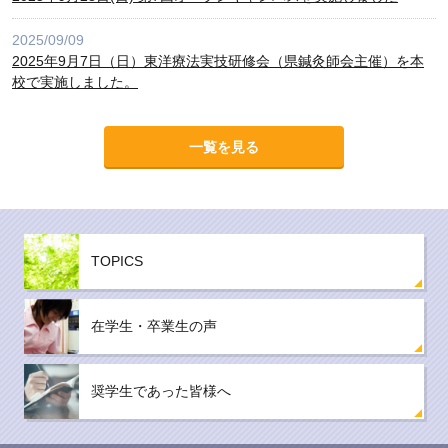
2025/09/09
2025年9月7日（日）東洋療法実技研修会（県鍼灸師会主催）を本
校で実施しました。
一覧を見る
TOPICS
在学生・卒業生の声
奨学生であった皆様へ