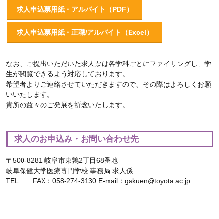
求人申込票用紙・
アルバイト
（PDF）
求人申込票用紙・
正職/アルバイト
（Excel）
なお、ご提出いただいた求人票は各学科ごとにファイリングし、学
生が閲覧できるよう対応しております。
希望者よりご連絡させていただきますので、その際はよろしくお願
いいたします。
貴所の益々のご発展を祈念いたします。
求人のお申込み・お問い合わせ先
〒500-8281 岐阜市東鶉2丁目68番地
岐阜保健大学医療専門学校 事務局 求人係
TEL： FAX：058-274-3130 E-mail：
gakuen@toyota.ac.jp