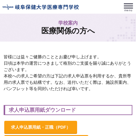
学校案内
医療関係の方へ
皆様には益々ご健勝のこととお慶び申し上げます。
日頃は本学の運営につきまして格別のご支援を賜り誠にありがとう
ございます。
本校への求人ご希望の方は下記の求人申込票を利用するか、貴所専
用の求人票でも結構です。なお、送付いただく際は、施設所案内、
パンフレット等を同封いただければ幸いです。
求人申込票用紙ダウンロード
求人申込票用紙・
正職
（PDF）